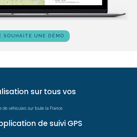
E SOUHAITE UNE DÉMO
lisation sur tous vos
e de véhicules sur toute la France.
plication de suivi GPS