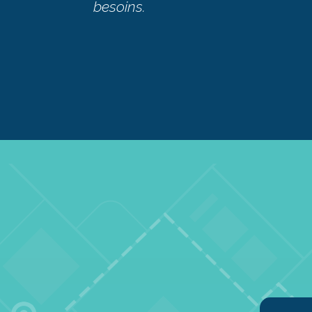
besoins.