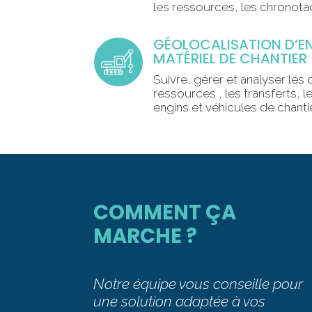
les ressources, les chronota
GÉOLOCALISATION D’EN
MATÉRIEL DE CHANTIER
Suivre, gérer et analyser les 
ressources , les transferts, l
engins et véhicules de chanti
COMMENT ÇA
MARCHE ?
Notre équipe vous conseille pour
une solution adaptée à vos