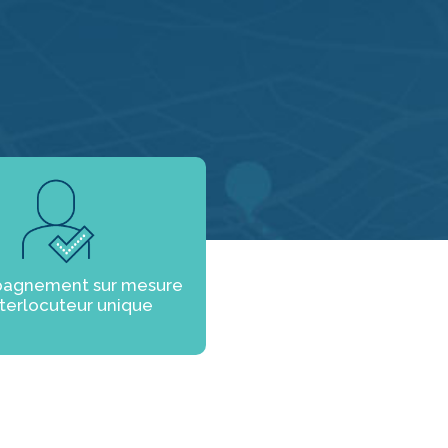
agnement sur mesure
nterlocuteur unique