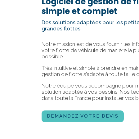
Logiciel de gestion de f
simple et complet
Des solutions adaptées pour les peti
grandes flottes
Notre mission est de vous fournir les inf
votre flotte de véhicule de manière la pl
possible.
Très intuitive et simple à prendre en mai
gestion de flotte s’adapte à toute taille d
Notre équipe vous accompagne pour me
solution adaptée à vos besoins. Nos tec
dans toute la France pour installer vos b
DEMANDEZ VOTRE DEVIS