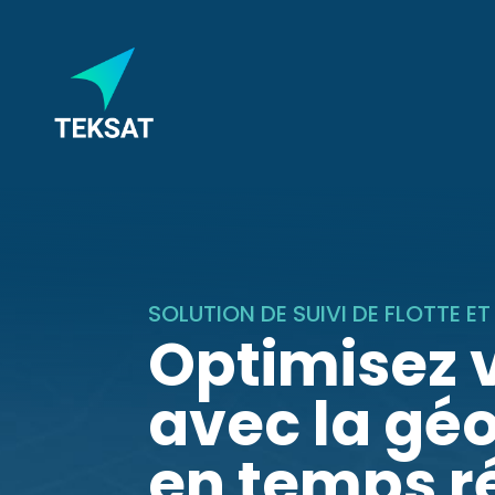
SOLUTION DE SUIVI DE FLOTTE E
Optimisez v
avec la géo
en temps r