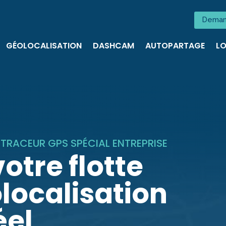
Deman
GÉOLOCALISATION
DASHCAM
AUTOPARTAGE
LO
T TRACEUR GPS SPÉCIAL ENTREPRISE
otre flotte
localisation
éel