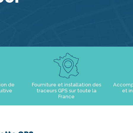
ion de
Fourniture et installation des
Accomp
uitive
traceurs GPS sur toute la
et i
France