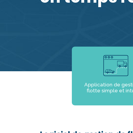
Application de gest
flotte simple et int