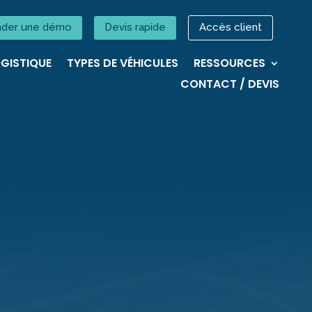
der une démo
Devis rapide
Accès client
GISTIQUE
TYPES DE VÉHICULES
RESSOURCES
CONTACT / DEVIS