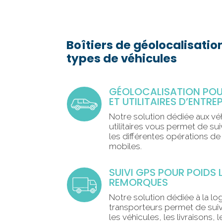
Boîtiers de géolocalisatio
types de véhicules
GÉOLOCALISATION POU
ET UTILITAIRES D’ENTRE
Notre solution dédiée aux véh
utilitaires vous permet de sui
les différentes opérations d
mobiles.
SUIVI GPS POUR POIDS 
REMORQUES
Notre solution dédiée à la log
transporteurs permet de suiv
les véhicules, les livraisons,