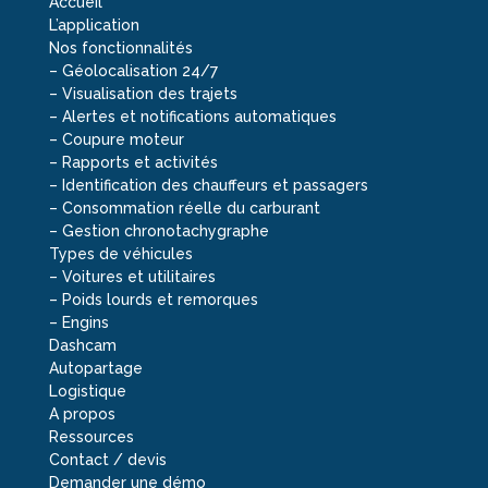
Accueil
L’application
Nos fonctionnalités
–
Géolocalisation 24/7
–
Visualisation des trajets
–
Alertes et notifications automatiques
–
Coupure moteur
–
Rapports et activités
–
Identification des chauffeurs et passagers
–
Consommation réelle du carburant
–
Gestion chronotachygraphe
Types de véhicules
–
Voitures et utilitaires
–
Poids lourds et remorques
–
Engins
Dashcam
Autopartage
Logistique
A propos
Ressources
Contact / devis
Demander une démo