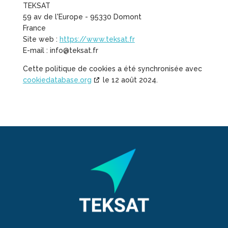
TEKSAT
59 av de l'Europe - 95330 Domont
France
Site web :
https://www.teksat.fr
E-mail :
info@
teksat.fr
Cette politique de cookies a été synchronisée avec
cookiedatabase.org
le 12 août 2024.