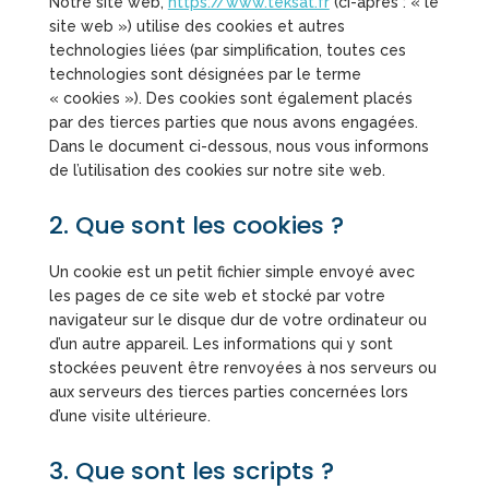
Notre site web,
https://www.teksat.fr
(ci-après : « le
site web ») utilise des cookies et autres
technologies liées (par simplification, toutes ces
technologies sont désignées par le terme
« cookies »). Des cookies sont également placés
par des tierces parties que nous avons engagées.
Dans le document ci-dessous, nous vous informons
de l’utilisation des cookies sur notre site web.
2. Que sont les cookies ?
Un cookie est un petit fichier simple envoyé avec
les pages de ce site web et stocké par votre
navigateur sur le disque dur de votre ordinateur ou
d’un autre appareil. Les informations qui y sont
stockées peuvent être renvoyées à nos serveurs ou
aux serveurs des tierces parties concernées lors
d’une visite ultérieure.
3. Que sont les scripts ?