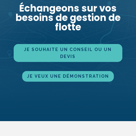
Échangeons sur vos
besoins de gestion de
flotte
JE SOUHAITE UN CONSEIL OU UN
DEVIS
JE VEUX UNE DÉMONS­TRATION