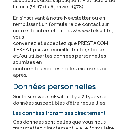
auxquelles elles s’appliquent » (Article 4 de
la loi n°78-17 du 6 janvier 1978).
En s’inscrivant à notre Newsletter ou en
remplissant un formulaire de contact sur
notre site internet : https://www.teksat.fr ,
vous
convenez et acceptez que PRESTACOM
TEKSAT puisse recueillir, traiter, stocker
et/ou utiliser les données personnelles
soumises en
conformité avec les règles exposées ci-
après.
Données personnelles
Sur le site web teksat.fr, il y a 2 types de
données susceptibles d’être recueillies :
Les données transmises directement
Ces données sont celles que vous nous
transmettez directement, via le formulaire