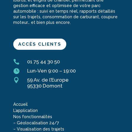
lourds, et engins de chantier, permettant une
gestion efficace et optimisée de votre parc
automobile : suivi en temps réel, rapports détaillés
sur les trajets, consommation de carburant, coupure
moteur… et bien plus encore.
ACCÈS CLIENTS

01 75 44 30 50

Lun-Ven 9:00 – 19:00

59 Av. de l’Europe
95330 Domont
Accueil
L’application
Nos fonctionnalités
–
Géolocalisation 24/7
–
Visualisation des trajets