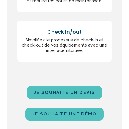
et réduire les coûts de maintenance.
Check In/out
Simplifiez le processus de check-in et
check-out de vos équipements avec une
interface intuitive.
JE SOUHAITE UN DEVIS
JE SOUHAITE UNE DÉMO