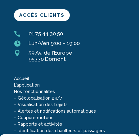
ACCÈS CLIENTS

01 75 44 30 50

Lun-Ven 9:00 – 19:00

59 Av. de l’Europe
95330 Domont
Accueil
L’application
Nos fonctionnalités
–
Géolocalisation 24/7
–
Visualisation des trajets
–
Alertes et notifications automatiques
–
Coupure moteur
–
Rapports et activités
–
Identification des chauffeurs et passagers
–
Consommation réelle du carburant