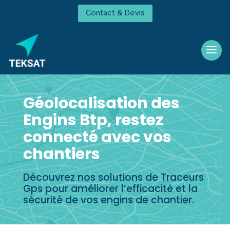
Contact & Devis
Géolocalisation des
Engins Btp, restez
connecté avec vos
chantiers
Découvrez nos solutions de Traceurs
Gps pour améliorer l’efficacité et la
sécurité de vos engins de chantier.