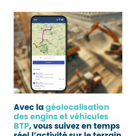
Avec la
géolocalisation
des engins et véhicules
BTP
, vous suivez en temps
réel l’activité sur le terrain