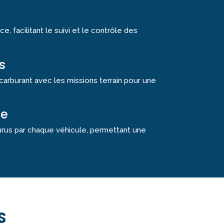
e, facilitant le suivi et le contrôle des
s
arburant avec les missions terrain pour une
ce
urus par chaque véhicule, permettant une
S