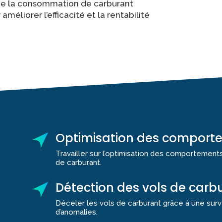
 de la consommation de carburant
éliorer l’efficacité et la rentabilité
Optimisation des comport
Travailler sur l’optimisation des comportemen
de carburant.
Détection des vols de carb
Déceler les vols de carburant grâce à une surv
d’anomalies.