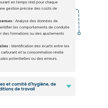
urant en temps réel pour chaque
une gestion précise des coûts de
penses :
Analyse des données de
entifier les comportements de conduite
er des formations ou des ajustements
.
lies :
Identification des écarts entre les
 carburant et la consommation réelle
udes potentielles ou des erreurs.
s et comité d'hygiène, de
itions de travail