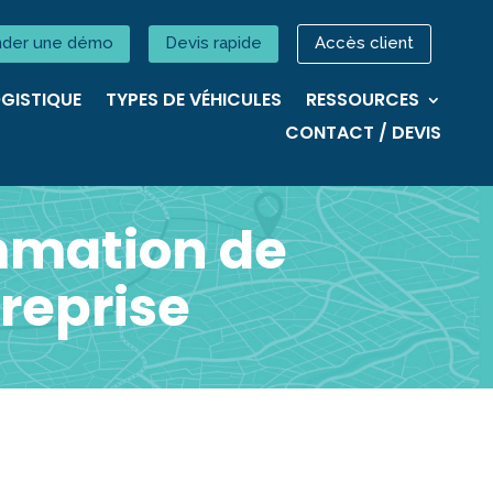
der une démo
Devis rapide
Accès client
GISTIQUE
TYPES DE VÉHICULES
RESSOURCES
CONTACT / DEVIS
ommation de
reprise