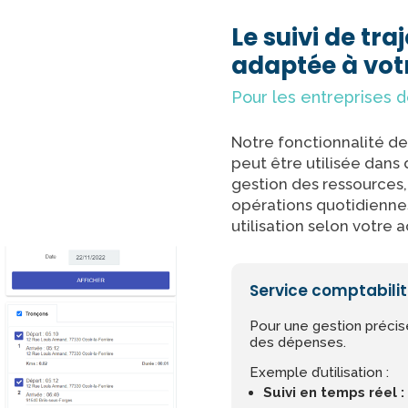
Le suivi de tra
adaptée à vot
Pour les entreprises d
Notre fonctionnalité d
peut être utilisée dans 
gestion des ressources, l
opérations quotidienne
utilisation selon votre ac
Service comptabilit
Pour une gestion précise
des dépenses.
Exemple d’utilisation :
Suivi en temps réel :