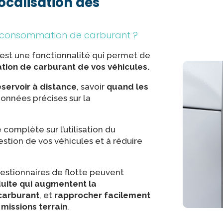
ocalisation des
de consommation de carburant ?
est une fonctionnalité qui permet de
tion de carburant de vos véhicules.
éservoir à distance
, savoir
quand les
données précises sur la
é complète sur l’utilisation du
gestion de vos véhicules et à réduire
gestionnaires de flotte peuvent
ite qui augmentent la
 carburant
, et
rapprocher facilement
missions terrain
.