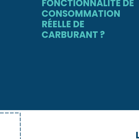
FONCTIONNALITÉ DE
CONSOMMATION
RÉELLE DE
CARBURANT ?