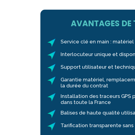
AVANTAGES DE 
Service clé en main : matériel
Interlocuteur unique et dispo
Support utilisateur et techniq
Garantie matériel, remplace
la durée du contrat
Installation des traceurs GPS 
dans toute la France
Balises de haute qualité utili
Tarification transparente san