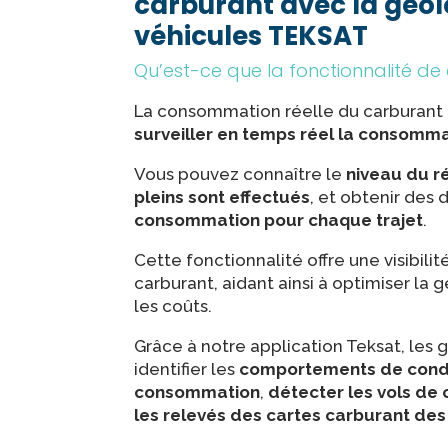
carburant avec la géol
véhicules TEKSAT
Qu’est-ce que la fonctionnalité 
La consommation réelle du carburant 
surveiller en temps réel la consomma
Vous pouvez connaître le
niveau du r
pleins sont effectués
, et obtenir des 
consommation pour chaque trajet
.
Cette fonctionnalité offre une visibilit
carburant, aidant ainsi à optimiser la 
les coûts.
Grâce à notre application Teksat, les 
identifier les
comportements de condu
consommation
,
détecter les vols de
les relevés des cartes carburant des 