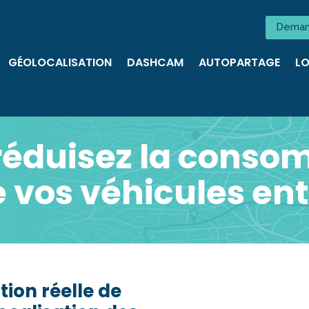
Deman
GÉOLOCALISATION
DASHCAM
AUTOPARTAGE
LO
 réduisez la cons
 vos véhicules ent
ion réelle de