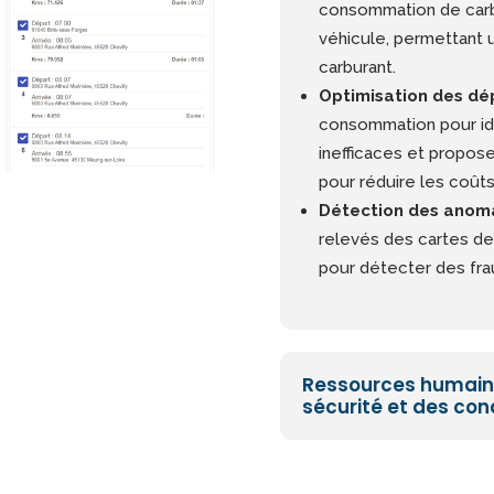
consommation de carb
véhicule, permettant 
carburant.
Optimisation des dé
consommation pour id
inefficaces et propos
pour réduire les coûts
Détection des anoma
relevés des cartes de
pour détecter des fra
Ressources humaine
sécurité et des cond