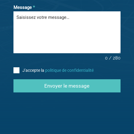
Message
*
0 / 280
J'accepte la
politique de confidentialité
Envoyer le message