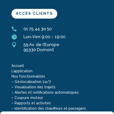
ACCÈS CLIENTS

01 75 44 30 50

Lun-Ven 9:00 – 19:00

59 Av. de l’Europe
95330 Domont
Accueil
L’application
Nos fonctionnalités
–
Géolocalisation 24/7
–
Visualisation des trajets
–
Alertes et notifications automatiques
–
Coupure moteur
–
Rapports et activités
–
Identification des chauffeurs et passagers
–
Consommation réelle du carburant