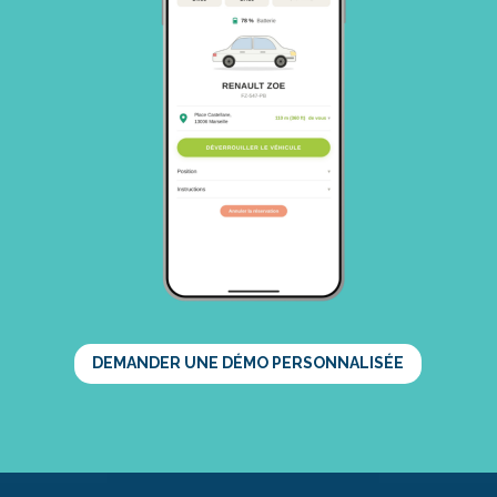
DEMANDER UNE DÉMO PERSONNALISÉE