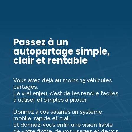
Passez à un
autopartage simple,
clair et rentable
Vous avez déjà au moins 15 véhicules
partagés.
Le vrai enjeu, c’est de les rendre faciles
à utiliser et simples à piloter.
Donnez à vos salariés un système
mobile, rapide et clair.
Et donnez-vous enfin une vision fiable
de votre flotte, de vos usages et de vos